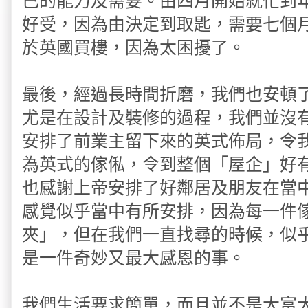
己的能力及需要。由四月開始就忙到
好受，因為由決定到取匙，需要七個
於英國買樓，因為太困擾了。
最後，經過長時間折磨，我們也安頓
尤是在設計及裝修的過程，我們並沒
安排了前業主留下來的英式佈局，令
為英式的傢俬，令到整個「屋企」好
也感謝上帝安排了好鄰居及朋友在當
感覺似乎當中有所安排，因為每一件
夾」，但在我們一直找尋的時候，似
是一件奇妙又最大感恩的事。
我們生活要求簡單，而且並不是大富