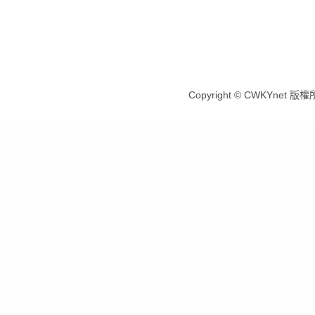
Copyright © CWKYnet 版權