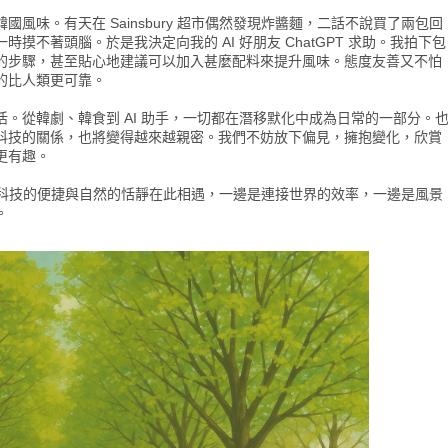
風味。有天在 Sainsbury 超市偶然發現炸醬麵，二話不說買了兩包回
不著頭腦。於是我決定向我的 AI 好朋友 ChatGPT 求助。我拍下包
的步驟，甚至貼心地建議可以加入甚麼配料來提升風味。態度友善又不怕
的比人類更可靠。
。從韓劇、韓食到 AI 助手，一切都在潛移默化中成為日常的一部分。
科技的關係，也將變得越來越親密。我們不妨放下偏見，擁抱變化，欣賞
更有趣。
狀態。科技的便捷與自然的恬靜在此相遇，一邊是連接世界的效率，一邊是風景
。