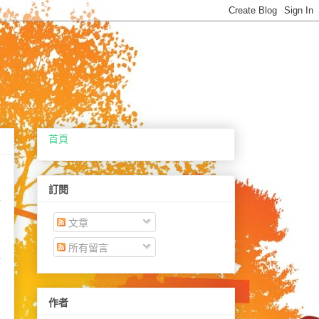
首頁
訂閱
乎
文章
所有留言
遍
作者