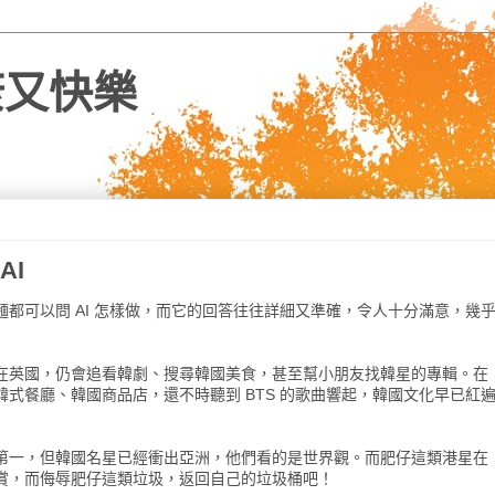
健康又快樂
AI
都可以問 AI 怎樣做，而它的回答往往詳細又準確，令人十分滿意，幾
在英國，仍會追看韓劇、搜尋韓國美食，甚至幫小朋友找韓星的專輯。在
式餐廳、韓國商品店，還不時聽到 BTS 的歌曲響起，韓國文化早已紅
第一，但韓國名星已經衝出亞洲，他們看的是世界觀。而肥仔這類港星在
賞，而侮辱肥仔這類垃圾，返回自己的垃圾桶吧！