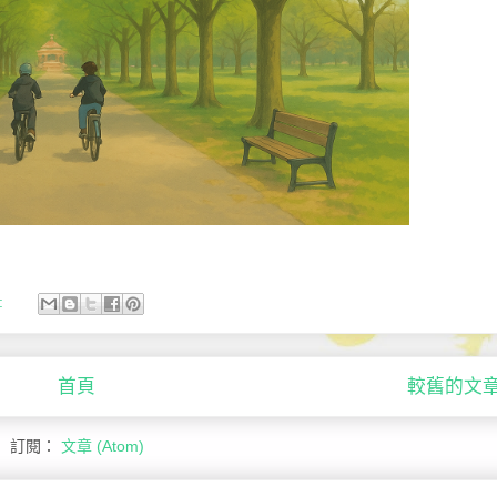
:
首頁
較舊的文
訂閱：
文章 (Atom)