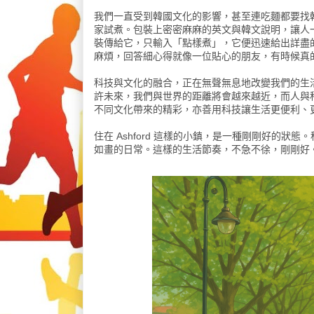
我們一直受到韓國文化的影響，甚至連吃麵都要找韓國
家試煮。包裝上密密麻麻的英文與韓文說明，讓人一時摸
裝傳給它，只輸入「點樣煮」，它便迅速給出詳盡
麻煩，回答細心得就像一位貼心的朋友，有時候真
科技與文化的融合，正在無聲無息地改變我們的生活
許未來，我們與世界的距離將會越來越近，而人與
不同文化帶來的精彩，亦善用科技讓生活更便利、
住在 Ashford 這樣的小鎮，是一種剛剛好的
如畫的日常。這樣的生活節奏，不急不徐，剛剛好