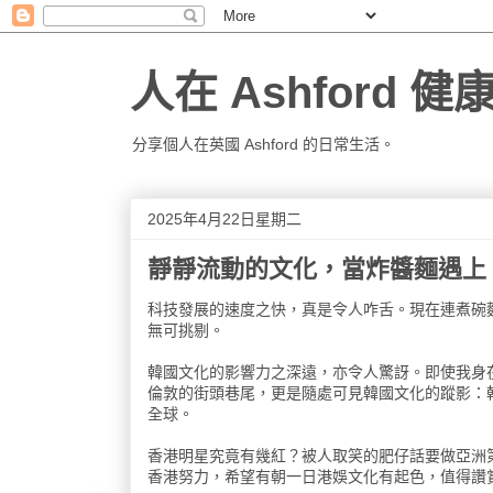
人在 Ashford 
分享個人在英國 Ashford 的日常生活。
2025年4月22日星期二
靜靜流動的文化，當炸醬麵遇上 
科技發展的速度之快，真是令人咋舌。現在連煮碗麵
無可挑剔。
韓國文化的影響力之深遠，亦令人驚訝。即使我身
倫敦的街頭巷尾，更是隨處可見韓國文化的蹤影：韓
全球。
香港明星究竟有幾紅？被人取笑的肥仔話要做亞洲
香港努力，希望有朝一日港娛文化有起色，值得讚