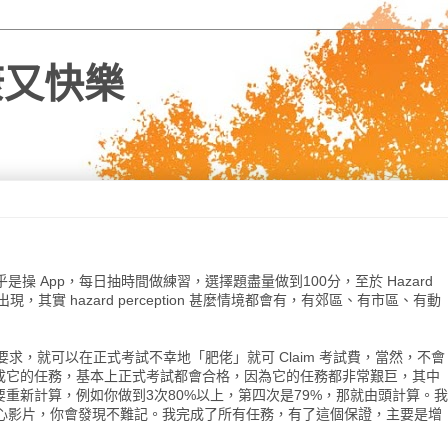
健康又快樂
 App，每日抽時間做練習，選擇題盡量做到100分，至於 Hazard
情況出現，其實 hazard perception 甚麼情境都會有，有郊區、有市區、有動
的要求，就可以在正式考試不幸地「肥佬」就可 Claim 考試費，當然，不會
以完成它的任務，基本上正式考試都會合格，因為它的任務都非常艱巨，其中
要重新計算，例如你做到3次80%以上，第四次是79%，那就由頭計算。我
心影片，你會發現不難記。我完成了所有任務，有了這個保證，主要是增