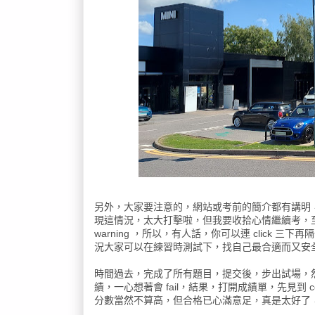
另外，大家要注意的，網站或考前的簡介都有講明，如果你
現這情況，太大打擊啦，但我要收拾心情繼續考，至於何為連續
warning ，所以，有人話，你可以連 click 三下
況大家可以在練習時測試下，找自己最合適而又安
時間過去，完成了所有題目，提交後，步出試場，然後在 l
績，一心想著會 fail，結果，打開成績單，先見到 c
分數當然不算高，但合格已心滿意足，真是太好了，不