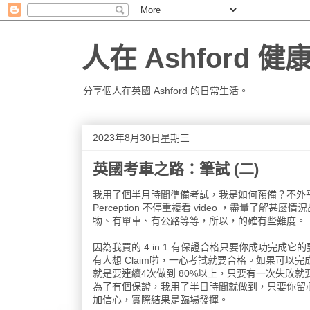
人在 Ashford 
分享個人在英國 Ashford 的日常生活。
2023年8月30日星期三
英國考車之路：筆試 (二)
我用了個半月時間準備考試，我是如何預備？不外乎是操
Perception 不停重複看 video ，盡量了解甚麼
物、有單車、有公路等等，所以，的確有些難度。
因為我買的 4 in 1 有保證合格只要你成功完成它
有人想 Claim啦，一心考試就要合格。如果可
就是要連續4次做到 80%以上，只要有一次失敗就
為了有個保證，我用了半日時間就做到，只要你留
加信心，實際結果是臨場發揮。