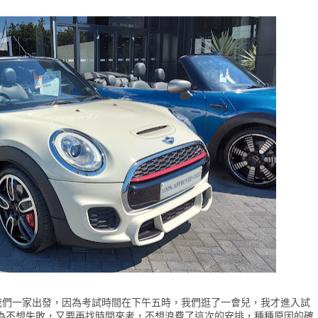
，於是我們一家出發，因為考試時間在下午五時，我們逛了一會兒，我才進入試
為不想失敗，又要再找時間來考，不想浪費了這次的安排，種種原因的確