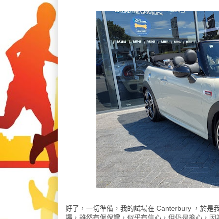
好了，一切準備，我的試場在 Canterbury 
場，雖然有個保證，似乎有信心，但仍是擔心，因