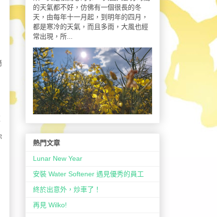
的天氣都不好，仿佛有一個很長的冬
天，由每年十一月起，到明年的四月，
都是寒冷的天氣，而且多雨，大風也經
常出現，所...
簡
這
你
熱門文章
Lunar New Year
安裝 Water Softener 遇見優秀的員工
終於出意外，炒車了！
再見 Wilko!