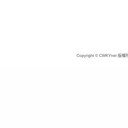
Copyright © CWKYnet 版權