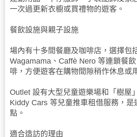
一次過更新衣櫥或買禮物的遊客。
餐飲設施與親子設施
場內有十多間餐廳及咖啡店，選擇包括 Piz
Wagamama、Caffè Nero 等
啡，方便遊客在購物間隙稍作休息或
Outlet 設有大型兒童遊樂場和「樹
Kiddy Cars 等兒童推車租借服
點。
適合造訪的理由