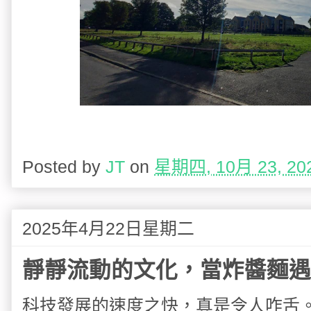
Posted by
JT
on
星期四, 10月 23, 20
2025年4月22日星期二
靜靜流動的文化，當炸醬麵遇上
科技發展的速度之快，真是令人咋舌。