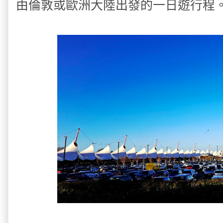
由倫敦或歐洲大陸出發的一日遊行程