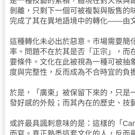
是一種技藝的累積，體現在對火候與
剝離，只剩下一個可被複製與販售的味覺
完成了其在異地語境中的轉化——由
這種轉化未必出於惡意。市場需要簡
率。問題不在於其是否「正宗」，而
要條件。文化在此被視為一種可被抽
度與完整性，反而成為不合時宜的負
於是，「廣東」被保留下來的，只是
發好感的外殼；而其內在的歷史、技
或許最具諷刺意味的是：這樣的「Can
而寫。真正熟悉這套文化的人，反而