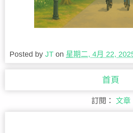
Posted by
JT
on
星期二, 4月 22, 202
首頁
訂閱：
文章 