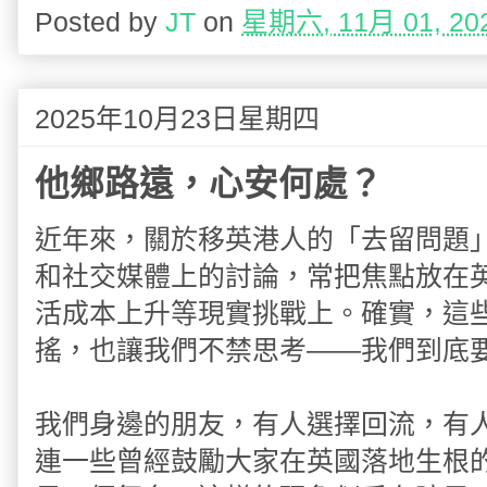
Posted by
JT
on
星期六, 11月 01, 20
2025年10月23日星期四
他鄉路遠，心安何處？
近年來，關於移英港人的「去留問題」成為
和社交媒體上的討論，常把焦點放在
活成本上升等現實挑戰上。確實，這
搖，也讓我們不禁思考——我們到底
我們身邊的朋友，有人選擇回流，有
連一些曾經鼓勵大家在英國落地生根的知名