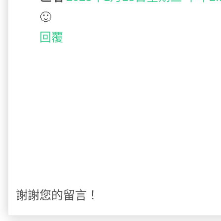
🙂
回覆
謝謝您的留言！