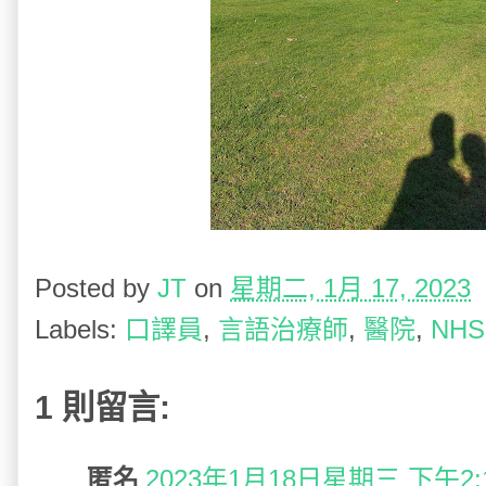
Posted by
JT
on
星期二, 1月 17, 2023
Labels:
口譯員
,
言語治療師
,
醫院
,
NHS
1 則留言:
匿名
2023年1月18日星期三 下午2:13