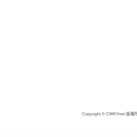
Copyright © CWKYnet 版權