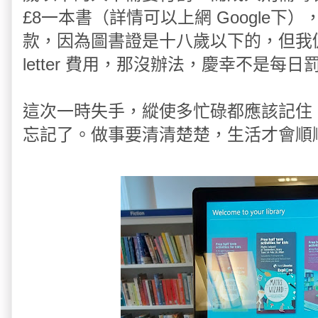
£8一本書（詳情可以上網 Google
款，因為圖書證是十八歲以下的，但我仍要付 
letter 費用，那沒辦法，慶幸不是每日
這次一時失手，縱使多忙碌都應該記住
忘記了。做事要清清楚楚，生活才會順