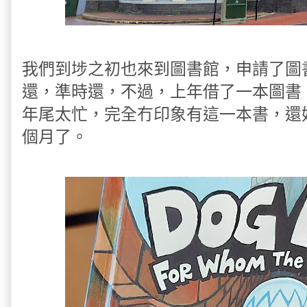
我們到埗之初也來到圖書館，申請了圖
還，準時還，不過，上年借了一本圖書
年尾太忙，完全冇印象有這一本書，還
個月了。