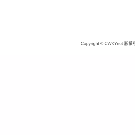
Copyright © CWKYnet 版權