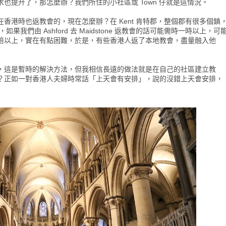
也提升了，那怎麼辦？我們所住的小社區或 Town 仔就是這情況。
香港時也返教會的，現在怎麼辦？在 Kent 肯特郡，整個郡有很多個鎮
如果我們由 Ashford 去 Maidstone 返教會的話可能需時一時以上，可
倍以上，實在有點困難，於是，有些香港人返了本地教會，盡量融入他
，這是暫時的解決方法，但我相信長遠的做法就是在自己的社區建立教
？正如一對香港人夫婦時常話「上天會有安排」，說的沒錯上天會安排，