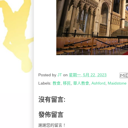
Posted by
JT
on
星期一, 5月 22, 2023
Labels:
教會
,
移民
,
華人教會
,
Ashford
,
Maidstone
沒有留言:
發佈留言
謝謝您的留言！