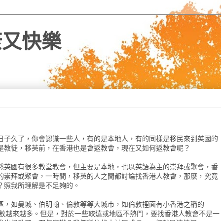
健康又快樂
日子久了，你會認識一些人，有的是本地人，有的同樣是移民來到英國的
是教徒，移英前，在香港也是會返教會，現在又如何返教會呢？
然英國有很多教堂教會，但主要是本地，也以英語為主的崇拜或聚會，香
的崇拜或聚會，一時間，移英的人之間都討論找香港人教會，那麽，究竟
？照我所理解是不足夠的。
區，如曼城、伯明翰、倫敦等等大城市，如倫敦裡面有小香港之稱的
聚會人數越來越多。但是，對於一些較遠或地區不熱門，要找香港人教會不是一