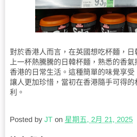
對於香港人而言，在英國想吃杯麵，日
上一杯熱騰騰的日韓杯麵，熟悉的香氣
香港的日常生活。這種簡單的味覺享受
讓人更加珍惜，當初在香港隨手可得的
利。
Posted by
JT
on
星期五, 2月 21, 2025