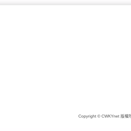
Copyright © CWKYnet 版權