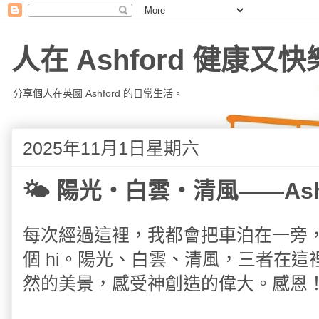
人在 Ashford 健康又快
分享個人在英國 Ashford 的日常生活。
2025年11月1日星期六
🌤 陽光・白雲・清風——Ash
每次經過這裡，我都會把車泊在一旁，
個 hi。陽光、白雲、清風，三者在
然的美景，感受神創造的偉大。感恩