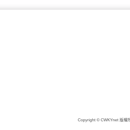
Copyright © CWKYnet 版權