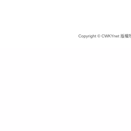
Copyright © CWKYnet 版權