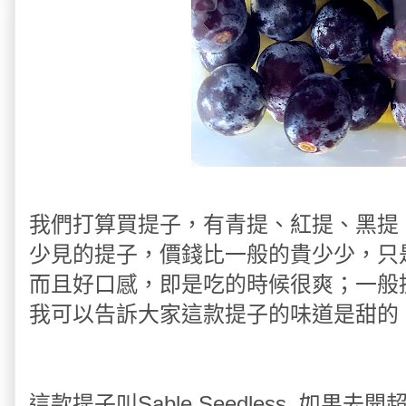
我們打算買提子，有青提、紅提、黑提
少見的提子，價錢比一般的貴少少，只
而且好口感，即是吃的時候很爽；一般
我可以告訴大家這款提子的味道是甜的
這款提子叫Sable Seedless, 如