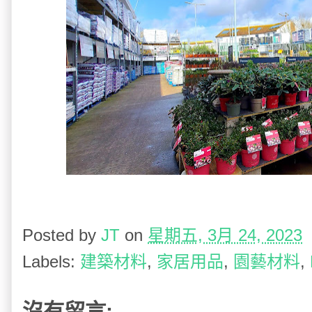
Posted by
JT
on
星期五, 3月 24, 2023
Labels:
建築材料
,
家居用品
,
園藝材料
,
沒有留言: