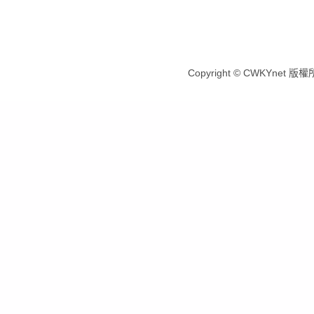
Copyright © CWKYnet 版權